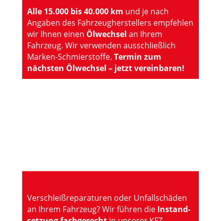
Alle 15.000 bis 40.000 km
und je nach
Angaben des Fahrzeugherstellers empfehlen
wir Ihnen einen
Ölwechsel
an Ihrem
Fahrzeug. Wir verwenden ausschließlich
Marken-Schmierstoffe.
Termin zum
nächsten Ölwechsel – jetzt vereinbaren!
Verschleißreparaturen oder Unfall­schäden
an Ihrem Fahrzeug? Wir führen die
Instand­
setzung fachgerecht
in unserer KFZ-